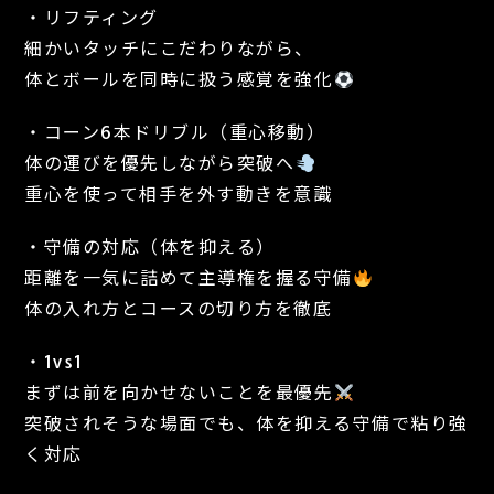
・リフティング
細かいタッチにこだわりながら、
体とボールを同時に扱う感覚を強化
・コーン6本ドリブル（重心移動）
体の運びを優先しながら突破へ
重心を使って相手を外す動きを意識
・守備の対応（体を抑える）
距離を一気に詰めて主導権を握る守備
体の入れ方とコースの切り方を徹底
・1vs1
まずは前を向かせないことを最優先
突破されそうな場面でも、体を抑える守備で粘り強
く対応