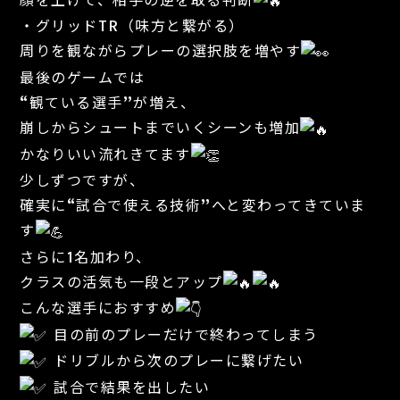
・グリッドTR（味方と繋がる）
周りを観ながらプレーの選択肢を増やす
最後のゲームでは
“観ている選手”が増え、
崩しからシュートまでいくシーンも増加
かなりいい流れきてます
少しずつですが、
確実に“試合で使える技術”へと変わってきていま
す
さらに1名加わり、
クラスの活気も一段とアップ
こんな選手におすすめ
目の前のプレーだけで終わってしまう
ドリブルから次のプレーに繋げたい
試合で結果を出したい