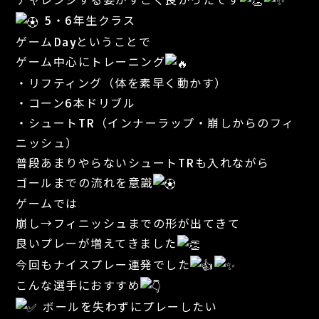
5・6年生クラス
ゲームDayということで
ゲーム中心にトレーニング
・リフティング（体を素早く動かす）
・コーン6本ドリブル
・シュートTR（インナーラップ・崩しからのフィ
ニッシュ）
普段あまりやらないシュートTRも入れながら
ゴールまでの流れを意識
ゲームでは
崩し→フィニッシュまでの形が出てきて
良いプレーが増えてきました
今回もナイスプレー連発でした
こんな選手におすすめ
ボールを失わずにプレーしたい