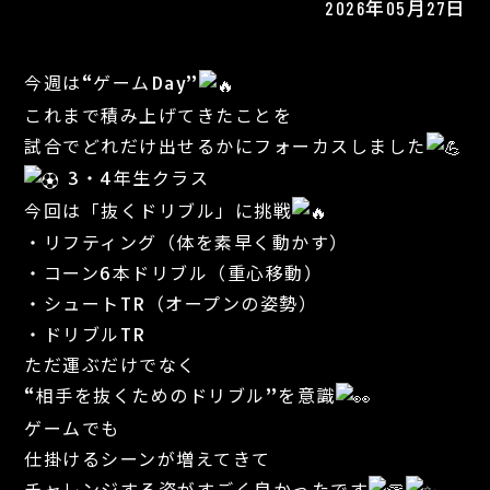
2026年05月27日
今週は“ゲームDay”
これまで積み上げてきたことを
試合でどれだけ出せるかにフォーカスしました
3・4年生クラス
今回は「抜くドリブル」に挑戦
・リフティング（体を素早く動かす）
・コーン6本ドリブル（重心移動）
・シュートTR（オープンの姿勢）
・ドリブルTR
ただ運ぶだけでなく
“相手を抜くためのドリブル”を意識
ゲームでも
仕掛けるシーンが増えてきて
チャレンジする姿がすごく良かったです