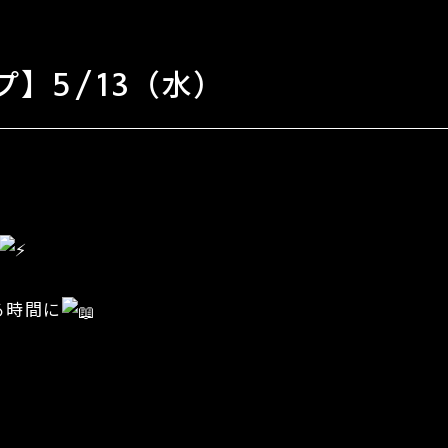
】5/13（水）
る時間に