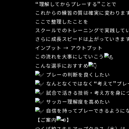
“理解してからプレーする”ことで
これからの練習の質は確実に変わりま
ここで整理したことを
スクールでのトレーニングで実践して
さらに成長スピードは上がっていきま
インプット → アウトプット
この流れを大事にしていこう
こんな選手におすすめ
プレーの判断を良くしたい
なんとなくではなく“考えて”プレ
試合で活きる技術・考え方を身に
サッカー理解度を高めたい
自信を持ってプレーできるように
【ご案内
】
つくば校スキルアップクラス（水）は