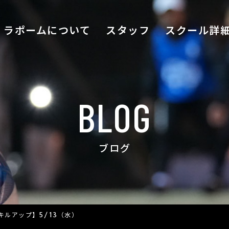
ラポームについて
スタッフ
スクール詳
BLOG
ブログ
キルアップ】5/13（水）