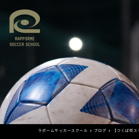
ラポームサッカースクール
>
ブログ
>
【つくば校ス