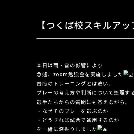
【つくば校スキルアップ
本日は雨・雷の影響により
急遽、zoom勉強会を実施しました
普段のトレーニングとは違い、
プレーの考え方や判断について整理す
選手たちからの質問にも答えながら、
・なぜそのプレーを選ぶのか
・どうすれば試合で通用するのか
を一緒に深掘りしました