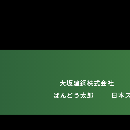
大坂建鋼株式会社
ばんどう太郎
日本