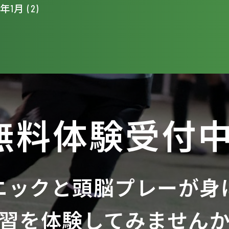
年1月 (2)
無料体験受付中
ニックと
頭脳プレーが身
習を体験してみません