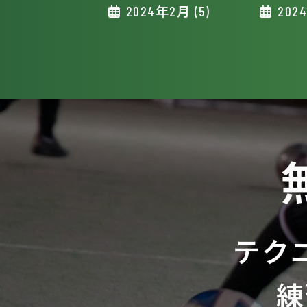
2024年2月 (5)
2024
テク
練