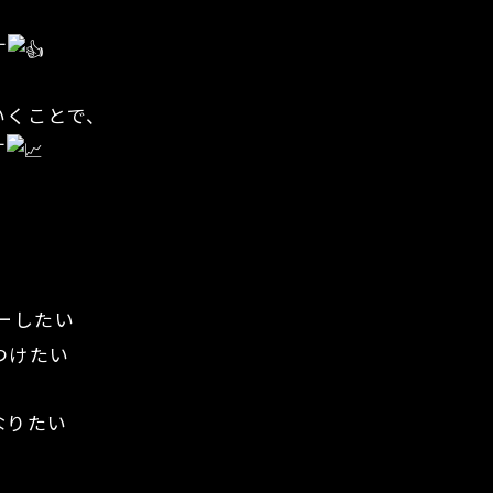
す
いくことで、
す
ーしたい
つけたい
なりたい