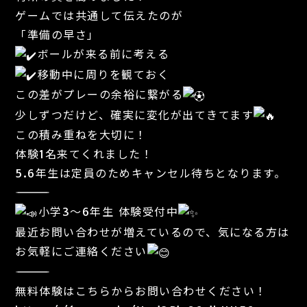
ゲームでは共通して伝えたのが
「準備の早さ」
ボールが来る前に考える
移動中に周りを観ておく
この差がプレーの余裕に繋がる
少しずつだけど、確実に変化が出てきてます
この積み重ねを大切に！
体験1名来てくれました！
5.6年生は定員のためキャンセル待ちとなります。
―――――――――
小学3〜6年生 体験受付中
最近お問い合わせが増えているので、気になる方は
お気軽にご連絡ください
―――――――――
無料体験はこちらからお問い合わせください！