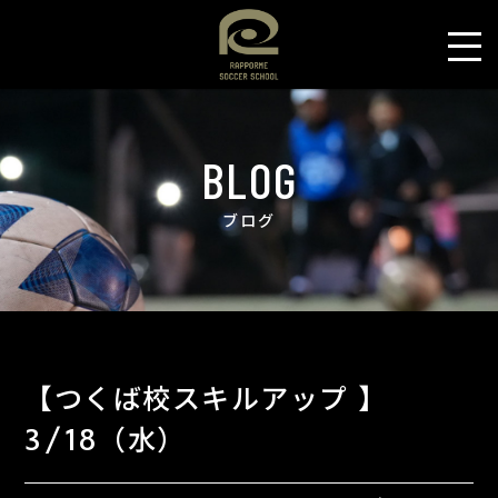
BLOG
ブログ
【つくば校スキルアップ 】
3/18（水）