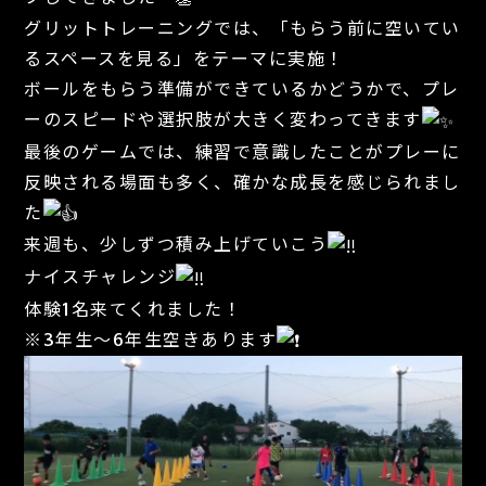
グリットトレーニングでは、「もらう前に空いてい
るスペースを見る」をテーマに実施！
ボールをもらう準備ができているかどうかで、プレ
ーのスピードや選択肢が大きく変わってきます
最後のゲームでは、練習で意識したことがプレーに
反映される場面も多く、確かな成長を感じられまし
た
来週も、少しずつ積み上げていこう
ナイスチャレンジ
体験1名来てくれました！
※3年生〜6年生空きあります