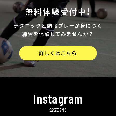
無料体験受付中!
テクニックと
頭脳プレーが身につく
練習を体験してみませんか？
詳しくはこちら
Instagram
公式SNS