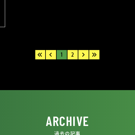
1
2
ARCHIVE
過去の記事