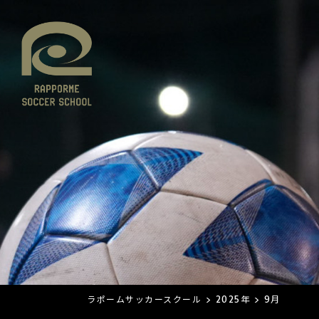
ラポームサッカースクール
>
2025年
>
9月