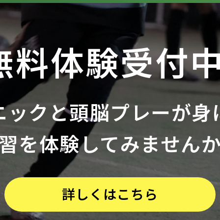
無料体験受付中
ニックと
頭脳プレーが身
習を体験してみません
詳しくはこちら